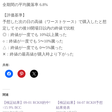
全期間の平均騰落率 6.8%
【評価基準】
予想した次の日の高値（ワーストケース）で購入したと想
定してその後10開場日以内の終値で比較
◎：終値が一度でも 10%以上騰った
○：終値が一度でも 5〜10%騰った
△：終値が一度でも 0〜5%騰った
✕：終値の最高値が購入時より下がった
共有:
関連
【検証結果】09-01 RCKH的中!
【検証結果】04-07 RCKH予想
↑15.9% BCC
結果発表