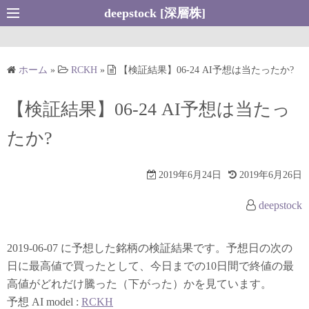
コ
deepstock [深層株]
ン
テ
ン
ホーム
»
RCKH
»
【検証結果】06-24 AI予想は当たったか?
ツ
へ
【検証結果】06-24 AI予想は当たっ
ス
キ
たか?
ッ
プ
2019年6月24日
2019年6月26日
deepstock
2019-06-07 に予想した銘柄の検証結果です。予想日の次の
日に最高値で買ったとして、今日までの10日間で終値の最
高値がどれだけ騰った（下がった）かを見ています。
予想 AI model :
RCKH