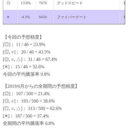
◎
13.9%
7676
グッドスピード
32
✕
-4.3%
9450
ファイバーゲート
34
【今回の予想精度】
[◎]： 11 / 46 = 23.9%
[◎, ○]： 20 / 46 = 43.5%
[◎, ○, △]： 31 / 46 = 67.4%
[✕]： 15 / 46 = 32.6%
今回の平均騰落率 9.8%
【2019/6月からの全期間の予想精度】
[◎]： 107 / 500 = 21.4%
[◎, ○]： 193 / 500 = 38.6%
[◎, ○, △]： 313 / 500 = 62.6%
[✕]： 187 / 500 = 37.4%
全期間の平均騰落率 6.8%