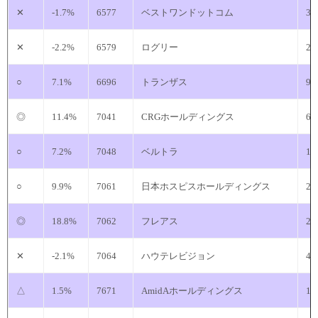
✕
-1.7%
6577
ベストワンドットコム
32
✕
-2.2%
6579
ログリー
23
○
7.1%
6696
トランザス
9
◎
11.4%
7041
CRGホールディングス
6
○
7.2%
7048
ベルトラ
13
○
9.9%
7061
日本ホスピスホールディングス
24
◎
18.8%
7062
フレアス
20
✕
-2.1%
7064
ハウテレビジョン
42
△
1.5%
7671
AmidAホールディングス
15