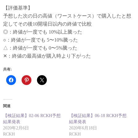
【評価基準】
予想した次の日の高値（ワーストケース）で購入したと想
定してその後10開場日以内の終値で比較
◎：終値が一度でも 10%以上騰った
○：終値が一度でも 5〜10%騰った
△：終値が一度でも 0〜5%騰った
✕：終値の最高値が購入時より下がった
共有:
関連
【検証結果】02-06 RCKH予想
【検証結果】06-18 RCKH予想
結果発表
結果発表
2020年2月6日
2020年6月18日
RCKH
RCKH