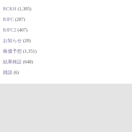
RCKH
(1,305)
RJFC
(287)
RJFC2
(407)
お知らせ
(20)
株価予想
(1,351)
結果検証
(648)
雑談
(6)