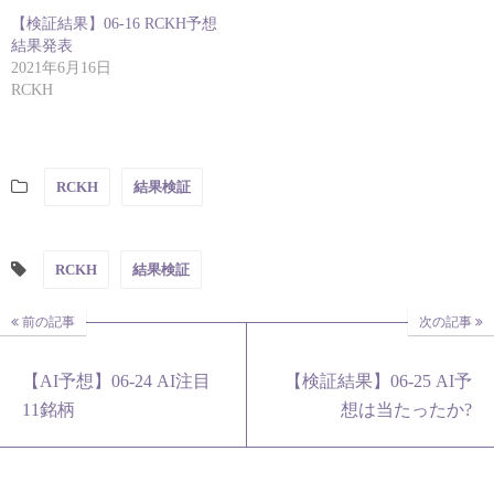
【検証結果】06-16 RCKH予想
結果発表
2021年6月16日
RCKH
RCKH
結果検証
RCKH
結果検証
前の記事
次の記事
【AI予想】06-24 AI注目
【検証結果】06-25 AI予
11銘柄
想は当たったか?