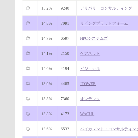
◎
15.2%
9240
デリバリーコンサルティング
◎
14.8%
7091
リビングプラットフォーム
◎
14.7%
6597
HPCシステムズ
◎
14.1%
2150
ケアネット
◎
14.0%
4194
ビジョナル
◎
13.9%
4485
JTOWER
◎
13.8%
7360
オンデック
◎
13.8%
4173
WACUL
◎
13.6%
6532
ベイカレント・コンサルティン