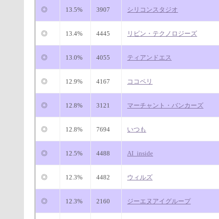
◎
13.5%
3907
シリコンスタジオ
◎
13.4%
4445
リビン・テクノロジーズ
◎
13.0%
4055
ティアンドエス
◎
12.9%
4167
ココペリ
◎
12.8%
3121
マーチャント・バンカーズ
◎
12.8%
7694
いつも
◎
12.5%
4488
AI_inside
◎
12.3%
4482
ウィルズ
◎
12.3%
2160
ジーエヌアイグループ