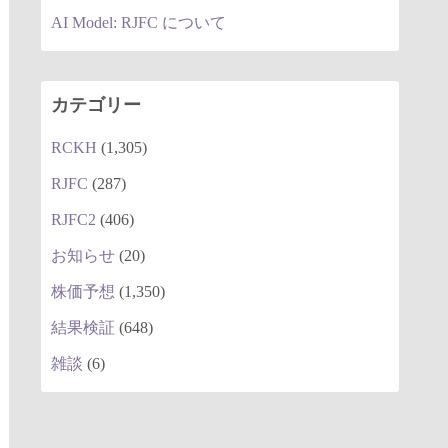
AI Model: RJFC について
カテゴリー
RCKH
(1,305)
RJFC
(287)
RJFC2
(406)
お知らせ
(20)
株価予想
(1,350)
結果検証
(648)
雑談
(6)