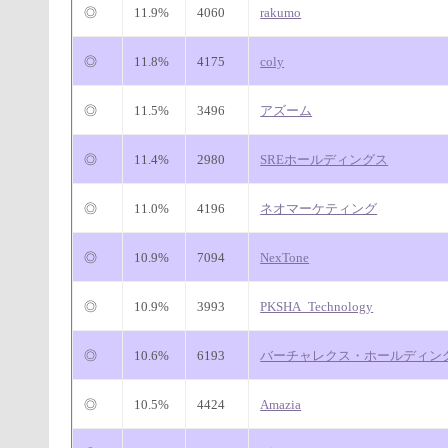
◎
11.9%
4060
rakumo
◎
11.8%
4175
coly
◎
11.5%
3496
アズーム
◎
11.4%
2980
SREホールディングス
◎
11.0%
4196
ネオマーケティング
◎
10.9%
7094
NexTone
◎
10.9%
3993
PKSHA_Technology
◎
10.6%
6193
バーチャレクス・ホールディン
◎
10.5%
4424
Amazia