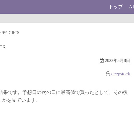
トップ
A
.9% GRCS
CS
2022年3月8日
deepstock
結果です。予想日の次の日に最高値で買ったとして、その後
）かを見ています。