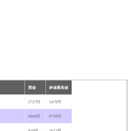
買値
終値最高値
2737円
5470円
5060円
9750円
910円
1657円