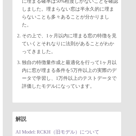
に埋まる確率は50%程度しかないことを確認
しました。埋まらない窓は半永久的に埋ま
らないことも多々あることが分かりまし
た。
その上で、1ヶ月以内に埋まる窓の特徴を見
ていくとそれなりに法則があることがわか
ってきました。
独自の特徴量作成と最適化を行って1ヶ月以
内に窓が埋まる条件を5万件以上の実際のデ
ータで学習し、1万件以上のテストデータで
評価したモデルになっています。
解説
AI Model: RCKH（旧モデル）について