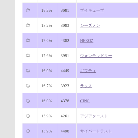
◎
18.3%
3681
ブイキューブ
◎
18.2%
3083
シーズメン
◎
17.6%
4382
HEROZ
◎
17.6%
3991
ウォンテッドリー
◎
16.9%
4449
ギフティ
◎
16.7%
3923
ラクス
◎
16.0%
4378
CINC
◎
15.9%
4261
アジアクエスト
◎
15.9%
4498
サイバートラスト