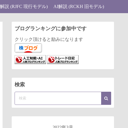
I解説 (RJFC 現行モデル)
AI解説 (RCKH 旧モデル)
ブログランキングに参加中です
クリック頂けると励みになります
検索
2022年3月