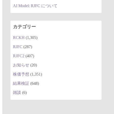
AI Model: RJFC について
カテゴリー
RCKH
(1,305)
RJFC
(287)
RJFC2
(407)
お知らせ
(20)
株価予想
(1,351)
結果検証
(648)
雑談
(6)