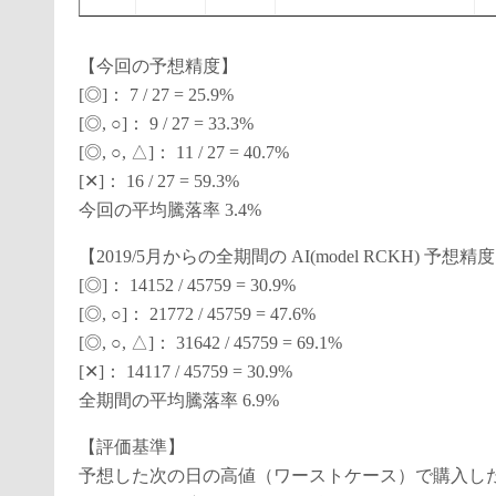
【今回の予想精度】
[◎]： 7 / 27 = 25.9%
[◎, ○]： 9 / 27 = 33.3%
[◎, ○, △]： 11 / 27 = 40.7%
[✕]： 16 / 27 = 59.3%
今回の平均騰落率 3.4%
【2019/5月からの全期間の AI(model RCKH) 予想精
[◎]： 14152 / 45759 = 30.9%
[◎, ○]： 21772 / 45759 = 47.6%
[◎, ○, △]： 31642 / 45759 = 69.1%
[✕]： 14117 / 45759 = 30.9%
全期間の平均騰落率 6.9%
【評価基準】
予想した次の日の高値（ワーストケース）で購入した