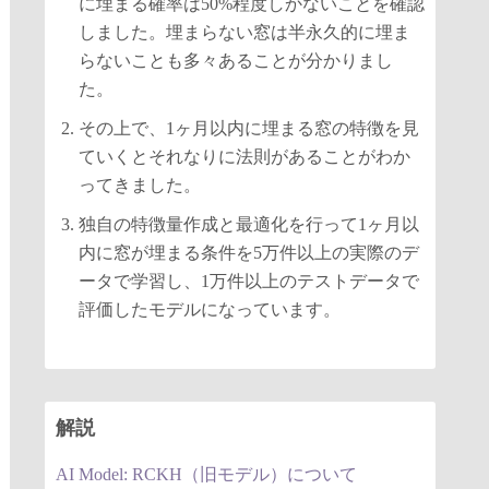
に埋まる確率は50%程度しかないことを確認
しました。埋まらない窓は半永久的に埋ま
らないことも多々あることが分かりまし
た。
その上で、1ヶ月以内に埋まる窓の特徴を見
ていくとそれなりに法則があることがわか
ってきました。
独自の特徴量作成と最適化を行って1ヶ月以
内に窓が埋まる条件を5万件以上の実際のデ
ータで学習し、1万件以上のテストデータで
評価したモデルになっています。
解説
AI Model: RCKH（旧モデル）について