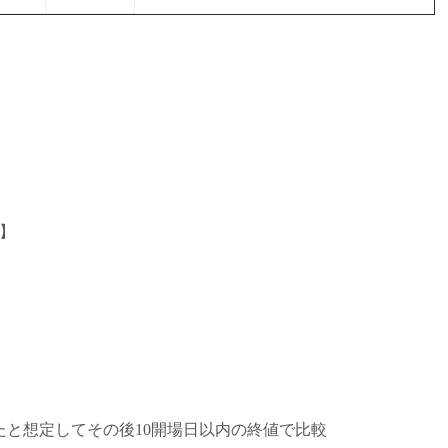
度】
と想定してその後10開場日以内の終値で比較