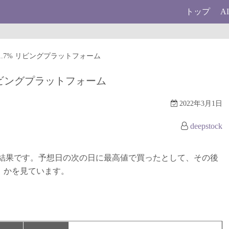
トップ
A
↑31.7% リビングプラットフォーム
% リビングプラットフォーム
2022年3月1日
deepstock
結果です。予想日の次の日に最高値で買ったとして、その後
）かを見ています。