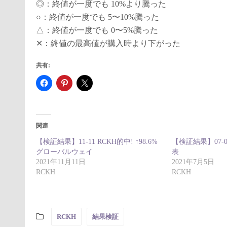
◎：終値が一度でも 10%より騰った
○：終値が一度でも 5〜10%騰った
△：終値が一度でも 0〜5%騰った
✕：終値の最高値が購入時より下がった
共有:
関連
【検証結果】11-11 RCKH的中! ↑98.6%
【検証結果】07-0
グローバルウェイ
表
2021年11月11日
2021年7月5日
RCKH
RCKH
RCKH
結果検証