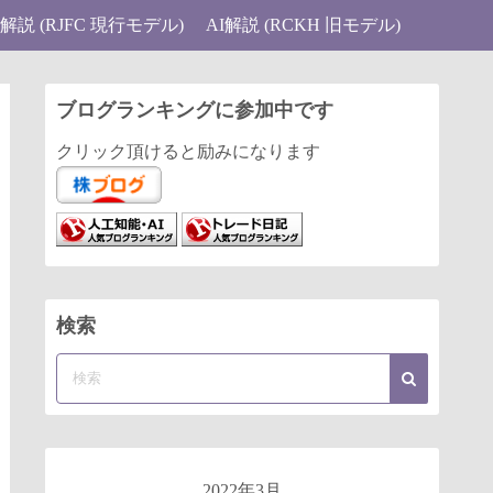
I解説 (RJFC 現行モデル)
AI解説 (RCKH 旧モデル)
ブログランキングに参加中です
クリック頂けると励みになります
検索
2022年3月