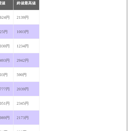
買値
終値最高値
1624円
2139円
825円
1003円
1030円
1234円
2493円
2942円
503円
590円
1777円
2039円
2051円
2345円
1989円
2173円