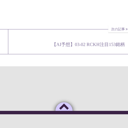
次の記事
【AI予想】03-02 RCKH注目153銘柄