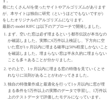
す。
巷にたくさんAIを使ったサイトやアルゴリズムがあります
が、本サイトは独自に研究（というほどでもないですが）
をしたオリジナルのアルゴリズムになります。
最新の model RJFC は以下のアプローチで開発しました。
まず、空いた窓は必ず埋まるという都市伝説が本当なの
か確認しました。実際に6万件以上検証し、下方向に空
いた窓が1ヶ月以内に埋まる確率は50%程度しかないこと
を確認しました。埋まらない窓は半永久的に埋まらない
ことも多々あることが分かりました。
その上で、1ヶ月以内に埋まる窓の特徴を見ていくとそ
れなりに法則があることがわかってきました。
独自の特徴量作成と最適化を行って1ヶ月以内に窓が埋
まる条件を5万件以上の実際のデータで学習し、1万件以
上のテストデータで評価したモデルになっています。