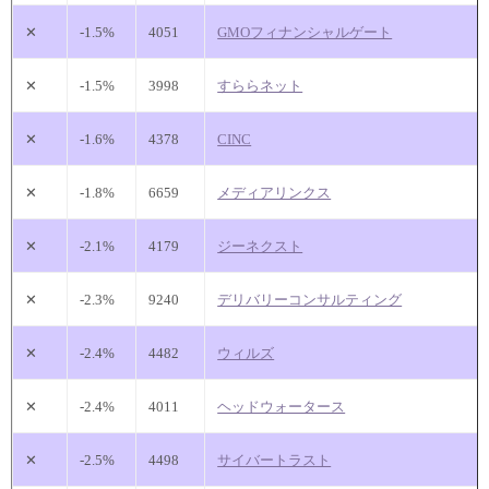
✕
-1.5%
4051
GMOフィナンシャルゲート
✕
-1.5%
3998
すららネット
✕
-1.6%
4378
CINC
✕
-1.8%
6659
メディアリンクス
✕
-2.1%
4179
ジーネクスト
✕
-2.3%
9240
デリバリーコンサルティング
✕
-2.4%
4482
ウィルズ
✕
-2.4%
4011
ヘッドウォータース
✕
-2.5%
4498
サイバートラスト