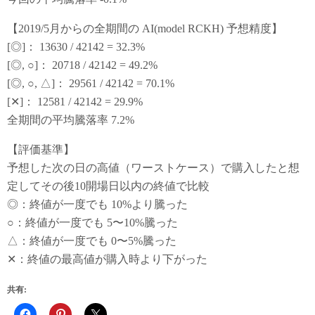
【2019/5月からの全期間の AI(model RCKH) 予想精度】
[◎]： 13630 / 42142 = 32.3%
[◎, ○]： 20718 / 42142 = 49.2%
[◎, ○, △]： 29561 / 42142 = 70.1%
[✕]： 12581 / 42142 = 29.9%
全期間の平均騰落率 7.2%
【評価基準】
予想した次の日の高値（ワーストケース）で購入したと想
定してその後10開場日以内の終値で比較
◎：終値が一度でも 10%より騰った
○：終値が一度でも 5〜10%騰った
△：終値が一度でも 0〜5%騰った
✕：終値の最高値が購入時より下がった
共有: