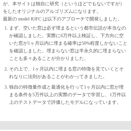
が、本サイトは独自に研究（というほどでもないですが）
をしたオリジナルのアルゴリズムになります。
最新の model RJFC は以下のアプローチで開発しました。
まず、空いた窓は必ず埋まるという都市伝説が本当なの
か確認しました。実際に6万件以上検証し、下方向に空
いた窓が1ヶ月以内に埋まる確率は50%程度しかないこと
を確認しました。埋まらない窓は半永久的に埋まらない
ことも多々あることが分かりました。
その上で、1ヶ月以内に埋まる窓の特徴を見ていくとそ
れなりに法則があることがわかってきました。
独自の特徴量作成と最適化を行って1ヶ月以内に窓が埋
まる条件を5万件以上の実際のデータで学習し、1万件以
上のテストデータで評価したモデルになっています。