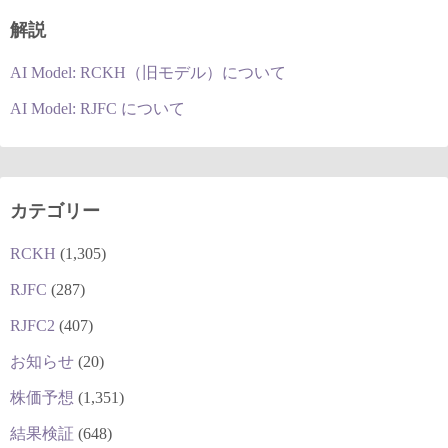
解説
AI Model: RCKH（旧モデル）について
AI Model: RJFC について
カテゴリー
RCKH
(1,305)
RJFC
(287)
RJFC2
(407)
お知らせ
(20)
株価予想
(1,351)
結果検証
(648)