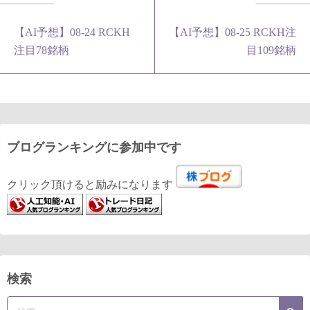
【AI予想】08-24 RCKH
【AI予想】08-25 RCKH注
注目78銘柄
目109銘柄
ブログランキングに参加中です
クリック頂けると励みになります
検索