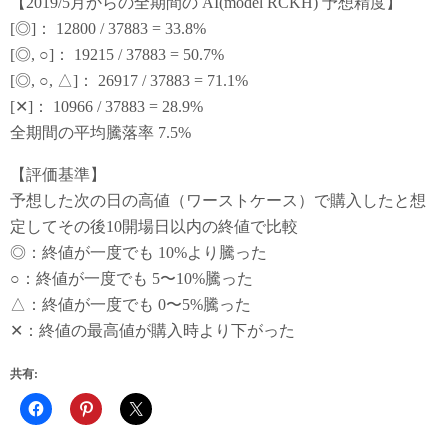
【2019/5月からの全期間の AI(model RCKH) 予想精度】
[◎]： 12800 / 37883 = 33.8%
[◎, ○]： 19215 / 37883 = 50.7%
[◎, ○, △]： 26917 / 37883 = 71.1%
[✕]： 10966 / 37883 = 28.9%
全期間の平均騰落率 7.5%
【評価基準】
予想した次の日の高値（ワーストケース）で購入したと想
定してその後10開場日以内の終値で比較
◎：終値が一度でも 10%より騰った
○：終値が一度でも 5〜10%騰った
△：終値が一度でも 0〜5%騰った
✕：終値の最高値が購入時より下がった
共有: