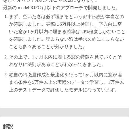
をしたオリジナルのアルゴリズムになります。
最新の model RJFC は以下のアプローチで開発しました。
まず、空いた窓は必ず埋まるという都市伝説が本当なの
か確認しました。実際に6万件以上検証し、下方向に空
いた窓が1ヶ月以内に埋まる確率は50%程度しかないこと
を確認しました。埋まらない窓は半永久的に埋まらない
ことも多々あることが分かりました。
その上で、1ヶ月以内に埋まる窓の特徴を見ていくとそ
れなりに法則があることがわかってきました。
独自の特徴量作成と最適化を行って1ヶ月以内に窓が埋
まる条件を5万件以上の実際のデータで学習し、1万件以
上のテストデータで評価したモデルになっています。
解説