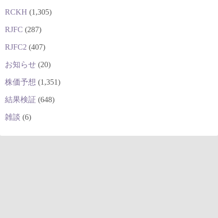
RCKH
(1,305)
RJFC
(287)
RJFC2
(407)
お知らせ
(20)
株価予想
(1,351)
結果検証
(648)
雑談
(6)