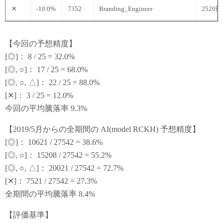
✕
-10.0%
7352
Branding_Engineer
2520円
【今回の予想精度】
[◎]： 8 / 25 = 32.0%
[◎, ○]： 17 / 25 = 68.0%
[◎, ○, △]： 22 / 25 = 88.0%
[✕]： 3 / 25 = 12.0%
今回の平均騰落率 9.3%
【2019/5月からの全期間の AI(model RCKH) 予想精度】
[◎]： 10621 / 27542 = 38.6%
[◎, ○]： 15208 / 27542 = 55.2%
[◎, ○, △]： 20021 / 27542 = 72.7%
[✕]： 7521 / 27542 = 27.3%
全期間の平均騰落率 8.4%
【評価基準】