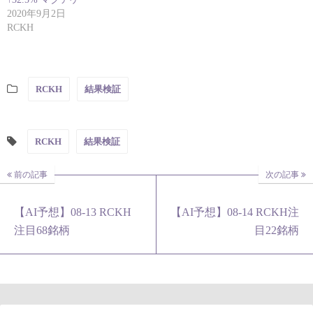
2020年9月2日
RCKH
RCKH
結果検証
RCKH
結果検証
前の記事
次の記事
【AI予想】08-13 RCKH
【AI予想】08-14 RCKH注
注目68銘柄
目22銘柄