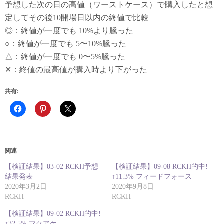
予想した次の日の高値（ワーストケース）で購入したと想
定してその後10開場日以内の終値で比較
◎：終値が一度でも 10%より騰った
○：終値が一度でも 5〜10%騰った
△：終値が一度でも 0〜5%騰った
✕：終値の最高値が購入時より下がった
共有:
関連
【検証結果】03-02 RCKH予想
【検証結果】09-08 RCKH的中!
結果発表
↑11.3% フィードフォース
2020年3月2日
2020年9月8日
RCKH
RCKH
【検証結果】09-02 RCKH的中!
↑32.5% マクアケ