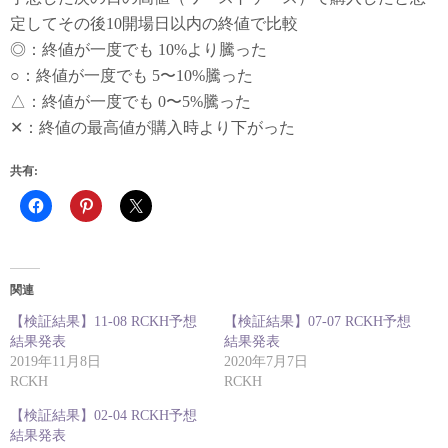
定してその後10開場日以内の終値で比較
◎：終値が一度でも 10%より騰った
○：終値が一度でも 5〜10%騰った
△：終値が一度でも 0〜5%騰った
✕：終値の最高値が購入時より下がった
共有:
関連
【検証結果】11-08 RCKH予想
【検証結果】07-07 RCKH予想
結果発表
結果発表
2019年11月8日
2020年7月7日
RCKH
RCKH
【検証結果】02-04 RCKH予想
結果発表