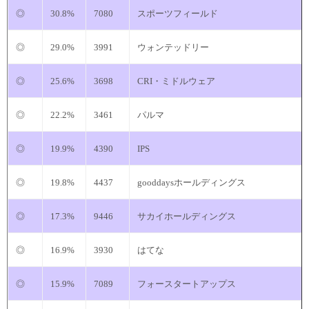
◎
30.8%
7080
スポーツフィールド
◎
29.0%
3991
ウォンテッドリー
◎
25.6%
3698
CRI・ミドルウェア
◎
22.2%
3461
パルマ
◎
19.9%
4390
IPS
◎
19.8%
4437
gooddaysホールディングス
◎
17.3%
9446
サカイホールディングス
◎
16.9%
3930
はてな
◎
15.9%
7089
フォースタートアップス