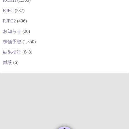
RCKH
(1,305)
RJFC
(287)
RJFC2
(406)
お知らせ
(20)
株価予想
(1,350)
結果検証
(648)
雑談
(6)