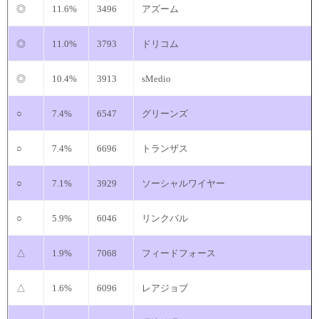
◎
11.6%
3496
アズーム
◎
11.0%
3793
ドリコム
◎
10.4%
3913
sMedio
○
7.4%
6547
グリーンズ
○
7.4%
6696
トランザス
○
7.1%
3929
ソーシャルワイヤー
○
5.9%
6046
リンクバル
△
1.9%
7068
フィードフォース
△
1.6%
6096
レアジョブ