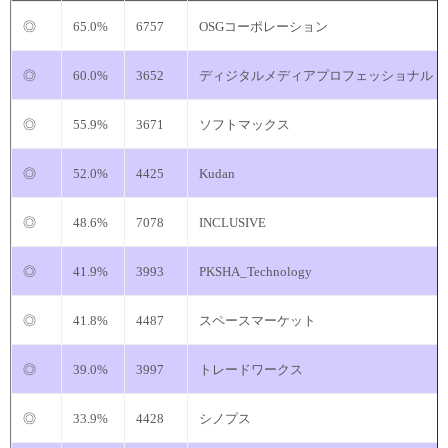
◎
65.0%
6757
OSGコーポレーション
◎
60.0%
3652
ディジタルメディアプロフェッショナル
◎
55.9%
3671
ソフトマックス
◎
52.0%
4425
Kudan
◎
48.6%
7078
INCLUSIVE
◎
41.9%
3993
PKSHA_Technology
◎
41.8%
4487
スペースマーケット
◎
39.0%
3997
トレードワークス
◎
33.9%
4428
シノプス