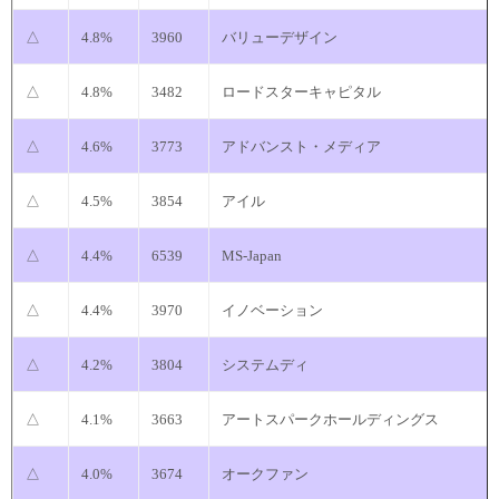
△
4.8%
3960
バリューデザイン
△
4.8%
3482
ロードスターキャピタル
△
4.6%
3773
アドバンスト・メディア
△
4.5%
3854
アイル
△
4.4%
6539
MS-Japan
△
4.4%
3970
イノベーション
△
4.2%
3804
システムディ
△
4.1%
3663
アートスパークホールディングス
△
4.0%
3674
オークファン