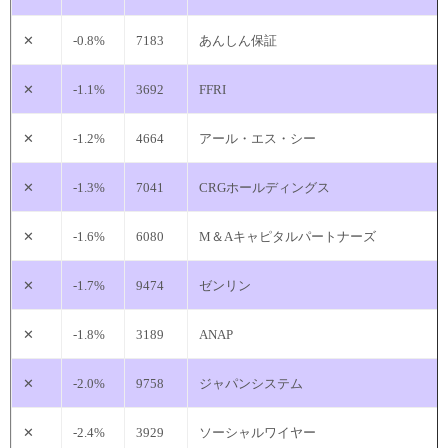
✕
-0.8%
7183
あんしん保証
✕
-1.1%
3692
FFRI
✕
-1.2%
4664
アール・エス・シー
✕
-1.3%
7041
CRGホールディングス
✕
-1.6%
6080
M＆Aキャピタルパートナーズ
✕
-1.7%
9474
ゼンリン
✕
-1.8%
3189
ANAP
✕
-2.0%
9758
ジャパンシステム
✕
-2.4%
3929
ソーシャルワイヤー