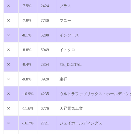
✕
-7.5%
2424
ブラス
✕
-7.9%
7730
マニー
✕
-8.1%
6200
インソース
✕
-8.8%
6049
イトクロ
✕
-9.4%
2354
YE_DIGITAL
✕
-9.8%
8920
東祥
✕
-10.9%
4235
ウルトラファブリックス・ホールディング
✕
-11.6%
6776
天昇電気工業
✕
-16.7%
2721
ジェイホールディングス