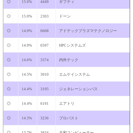
◎
15.0%
4449
ギフティ
◎
15.0%
2303
ドーン
◎
14.9%
6668
アドテックプラズマテクノロジー
◎
14.9%
6597
HPCシステムズ
◎
14.6%
3374
内外テック
◎
14.5%
3910
エムケイシステム
◎
14.4%
3195
ジェネレーションパス
◎
14.4%
6191
エアトリ
◎
14.3%
3236
プロパスト
◎
13.7%
3816
大和コンピューター