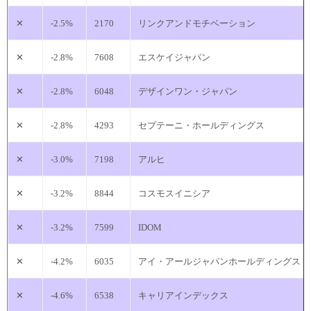
✕
-2.5%
2170
リンクアンドモチベーション
✕
-2.8%
7608
エスケイジャパン
✕
-2.8%
6048
デザインワン・ジャパン
✕
-2.8%
4293
セプテーニ・ホールディングス
✕
-3.0%
7198
アルヒ
✕
-3.2%
8844
コスモスイニシア
✕
-3.2%
7599
IDOM
✕
-4.2%
6035
アイ・アールジャパンホールディングス
✕
-4.6%
6538
キャリアインデックス