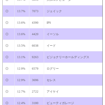
◎
13.7%
7073
ジェイック
◎
13.6%
4390
IPS
◎
13.6%
4420
イーソル
◎
13.5%
6038
イード
◎
13.1%
9263
ビジョナリーホールディングス
◎
12.9%
6579
ログリー
◎
12.9%
3696
セレス
◎
12.7%
2722
アイケイ
◎
12.4%
3180
ビューティガレージ