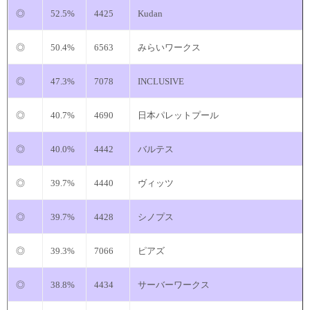
◎
52.5%
4425
Kudan
◎
50.4%
6563
みらいワークス
◎
47.3%
7078
INCLUSIVE
◎
40.7%
4690
日本パレットプール
◎
40.0%
4442
バルテス
◎
39.7%
4440
ヴィッツ
◎
39.7%
4428
シノプス
◎
39.3%
7066
ピアズ
◎
38.8%
4434
サーバーワークス