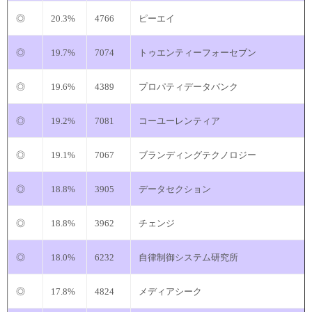
◎
20.3%
4766
ピーエイ
◎
19.7%
7074
トゥエンティーフォーセブン
◎
19.6%
4389
プロパティデータバンク
◎
19.2%
7081
コーユーレンティア
◎
19.1%
7067
ブランディングテクノロジー
◎
18.8%
3905
データセクション
◎
18.8%
3962
チェンジ
◎
18.0%
6232
自律制御システム研究所
◎
17.8%
4824
メディアシーク