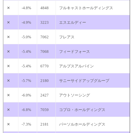
✕
-4.8%
4848
フルキャストホールディングス
✕
-4.9%
3223
エスエルディー
✕
-5.0%
7062
フレアス
✕
-5.4%
7068
フィードフォース
✕
-5.4%
6770
アルプスアルパイン
✕
-5.7%
2180
サニーサイドアップグループ
✕
-6.0%
2427
アウトソーシング
✕
-6.8%
7059
コプロ・ホールディングス
✕
-7.3%
2181
パーソルホールディングス