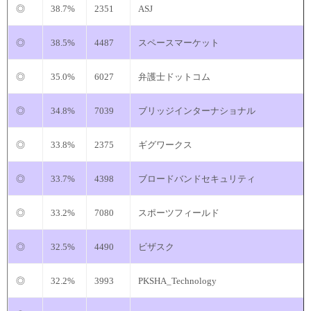
◎
38.7%
2351
ASJ
◎
38.5%
4487
スペースマーケット
◎
35.0%
6027
弁護士ドットコム
◎
34.8%
7039
ブリッジインターナショナル
◎
33.8%
2375
ギグワークス
◎
33.7%
4398
ブロードバンドセキュリティ
◎
33.2%
7080
スポーツフィールド
◎
32.5%
4490
ビザスク
◎
32.2%
3993
PKSHA_Technology