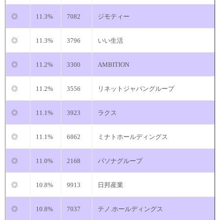
◎
11.3%
7082
ジモティー
◎
11.3%
3796
いい生活
◎
11.2%
3300
AMBITION
◎
11.2%
3556
リネットジャパングループ
◎
11.1%
3923
ラクス
◎
11.1%
6862
ミナトホールディングス
◎
11.0%
2168
パソナグループ
◎
10.8%
9913
日邦産業
◎
10.8%
7037
テノ.ホールディングス