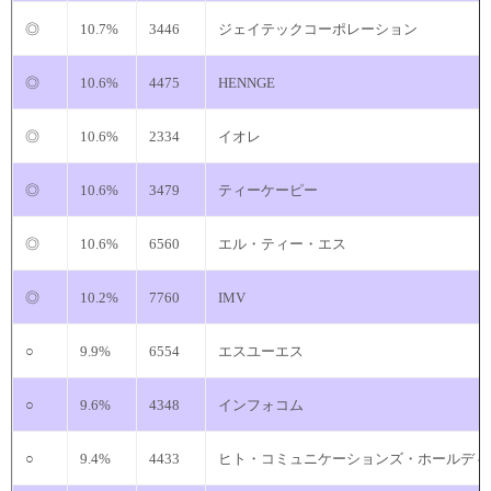
◎
10.7%
3446
ジェイテックコーポレーション
◎
10.6%
4475
HENNGE
◎
10.6%
2334
イオレ
◎
10.6%
3479
ティーケーピー
◎
10.6%
6560
エル・ティー・エス
◎
10.2%
7760
IMV
○
9.9%
6554
エスユーエス
○
9.6%
4348
インフォコム
○
9.4%
4433
ヒト・コミュニケーションズ・ホールディ