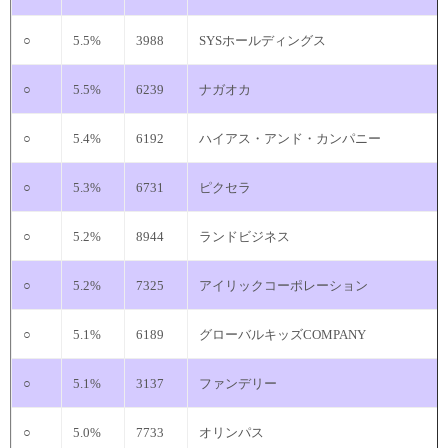
○
5.5%
3988
SYSホールディングス
○
5.5%
6239
ナガオカ
○
5.4%
6192
ハイアス・アンド・カンパニー
○
5.3%
6731
ピクセラ
○
5.2%
8944
ランドビジネス
○
5.2%
7325
アイリックコーポレーション
○
5.1%
6189
グローバルキッズCOMPANY
○
5.1%
3137
ファンデリー
○
5.0%
7733
オリンパス