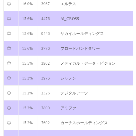
◎
16.0%
3967
エルテス
◎
15.6%
4476
AI_CROSS
◎
15.6%
9446
サカイホールディングス
◎
15.6%
3776
ブロードバンドタワー
◎
15.5%
3902
メディカル・データ・ビジョン
◎
15.3%
3976
シャノン
◎
15.2%
2326
デジタルアーツ
◎
15.2%
7800
アミファ
◎
15.2%
7602
カーチスホールディングス