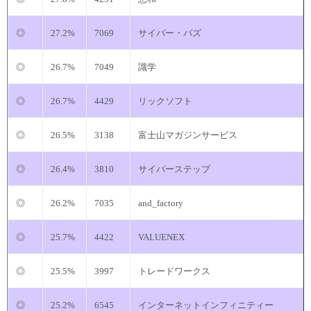
◎
27.2%
7069
サイバー・バズ
◎
26.7%
7049
識学
◎
26.7%
4429
リックソフト
◎
26.5%
3138
富士山マガジンサービス
◎
26.4%
3810
サイバーステップ
◎
26.2%
7035
and_factory
◎
25.7%
4422
VALUENEX
◎
25.5%
3997
トレードワークス
◎
25.2%
6545
インターネットインフィニティー