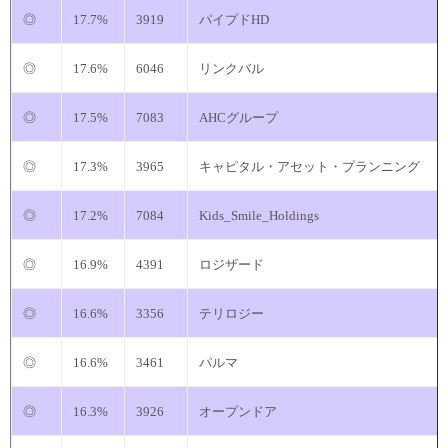
◎
17.7%
3919
パイプドHD
◎
17.6%
6046
リンクバル
◎
17.5%
7083
AHCグループ
◎
17.3%
3965
キャピタル・アセット・プランニング
◎
17.2%
7084
Kids_Smile_Holdings
◎
16.9%
4391
ロジザード
◎
16.6%
3356
テリロジー
◎
16.6%
3461
パルマ
◎
16.3%
3926
オープンドア