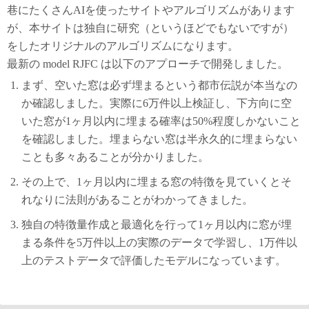
巷にたくさんAIを使ったサイトやアルゴリズムがあります
が、本サイトは独自に研究（というほどでもないですが）
をしたオリジナルのアルゴリズムになります。
最新の model RJFC は以下のアプローチで開発しました。
まず、空いた窓は必ず埋まるという都市伝説が本当なの
か確認しました。実際に6万件以上検証し、下方向に空
いた窓が1ヶ月以内に埋まる確率は50%程度しかないこと
を確認しました。埋まらない窓は半永久的に埋まらない
ことも多々あることが分かりました。
その上で、1ヶ月以内に埋まる窓の特徴を見ていくとそ
れなりに法則があることがわかってきました。
独自の特徴量作成と最適化を行って1ヶ月以内に窓が埋
まる条件を5万件以上の実際のデータで学習し、1万件以
上のテストデータで評価したモデルになっています。