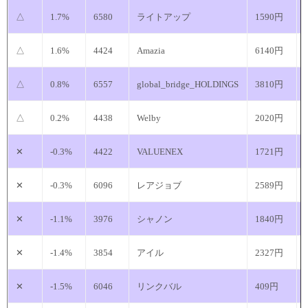
△
1.7%
6580
ライトアップ
1590円
△
1.6%
4424
Amazia
6140円
△
0.8%
6557
global_bridge_HOLDINGS
3810円
△
0.2%
4438
Welby
2020円
✕
-0.3%
4422
VALUENEX
1721円
✕
-0.3%
6096
レアジョブ
2589円
✕
-1.1%
3976
シャノン
1840円
✕
-1.4%
3854
アイル
2327円
✕
-1.5%
6046
リンクバル
409円