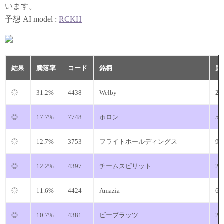
います。
予想 AI model :
RCKH
結果
騰落率
コード
銘柄
◎
31.2%
4438
Welby
21
◎
17.7%
7748
ホロン
50
◎
12.7%
3753
フライトホールディングス
9
◎
12.2%
4397
チームスピリット
21
◎
11.6%
4424
Amazia
60
◎
10.7%
4381
ビープラッツ
22