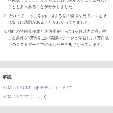
を確認しました。埋まらない窓は半永久的に埋まらない
ことも多々あることが分かりました。
その上で、1ヶ月以内に埋まる窓の特徴を見ていくとそ
れなりに法則があることがわかってきました。
独自の特徴量作成と最適化を行って1ヶ月以内に窓が埋
まる条件を5万件以上の実際のデータで学習し、1万件以
上のテストデータで評価したモデルになっています。
解説
AI Model: RCKH（旧モデル）について
AI Model: RJFC について