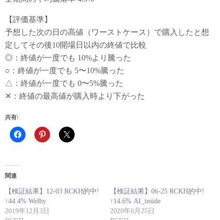
【評価基準】
予想した次の日の高値（ワーストケース）で購入したと想
定してその後10開場日以内の終値で比較
◎：終値が一度でも 10%より騰った
○：終値が一度でも 5〜10%騰った
△：終値が一度でも 0〜5%騰った
✕：終値の最高値が購入時より下がった
共有:
関連
【検証結果】12-03 RCKH的中!
【検証結果】06-25 RCKH的中!
↑44.4% Welby
↑14.6% AI_inside
2019年12月3日
2020年6月25日