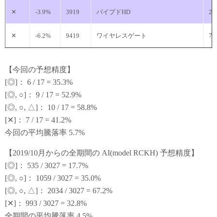
✕
-3.9%
3919
パイプドHD
20
✕
-6.2%
9419
ワイヤレスゲート
7
【今回の予想精度】
[◎]： 6 / 17 = 35.3%
[◎, ○]： 9 / 17 = 52.9%
[◎, ○, △]： 10 / 17 = 58.8%
[✕]： 7 / 17 = 41.2%
今回の平均騰落率 5.7%
【2019/10月からの全期間の AI(model RCKH) 予想精度】
[◎]： 535 / 3027 = 17.7%
[◎, ○]： 1059 / 3027 = 35.0%
[◎, ○, △]： 2034 / 3027 = 67.2%
[✕]： 993 / 3027 = 32.8%
全期間の平均騰落率 4.5%